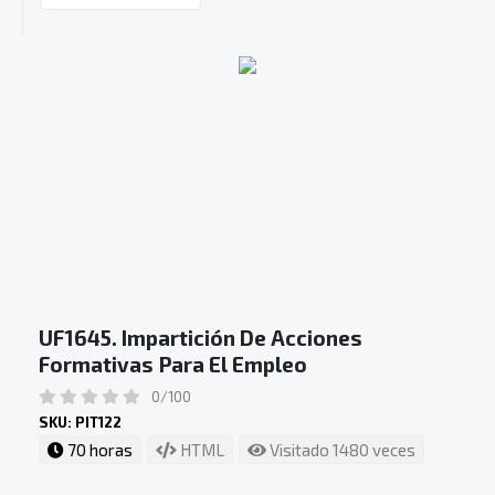
UF1645. Impartición De Acciones
Formativas Para El Empleo
0/100
SKU: PIT122
70 horas
HTML
Visitado 1480 veces