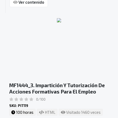
Ver contenido
MF1444_3. Impartición Y Tutorización De
Acciones Formativas Para El Empleo
0/100
SKU: PIT119
100 horas
HTML
Visitado 1460 veces