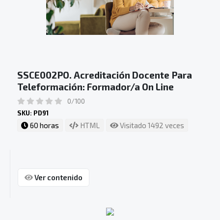
SSCE002PO. Acreditación Docente Para
Teleformación: Formador/a On Line
0/100
SKU: PD91
60 horas
HTML
Visitado 1492 veces
Ver contenido