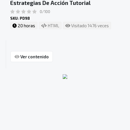
Estrategias De Acción Tutorial
0/100
SKU: PD98
20 horas
HTML
Visitado 1476 veces
Ver contenido