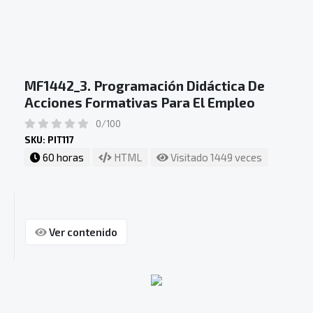
MF1442_3. Programación Didáctica De
Acciones Formativas Para El Empleo
0/100
SKU: PIT117
60 horas
HTML
Visitado 1449 veces
Ver contenido