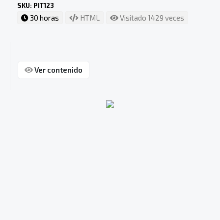
SKU: PIT123
30 horas
HTML
Visitado 1429 veces
Ver contenido