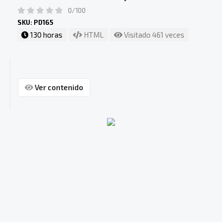
0/100
SKU: PD165
130 horas
HTML
Visitado 461 veces
Ver contenido