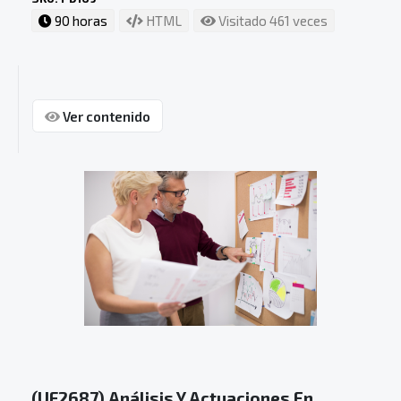
90 horas
HTML
Visitado 461 veces
Ver contenido
(UF2687) Análisis Y Actuaciones En