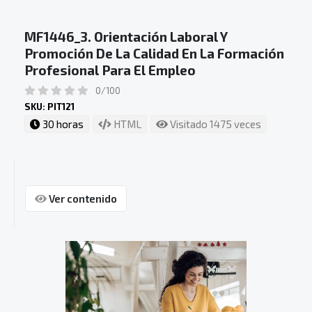
MF1446_3. Orientación Laboral Y
Promoción De La Calidad En La Formación
Profesional Para El Empleo
0/100
SKU: PIT121
30 horas
HTML
Visitado 1475 veces
Ver contenido