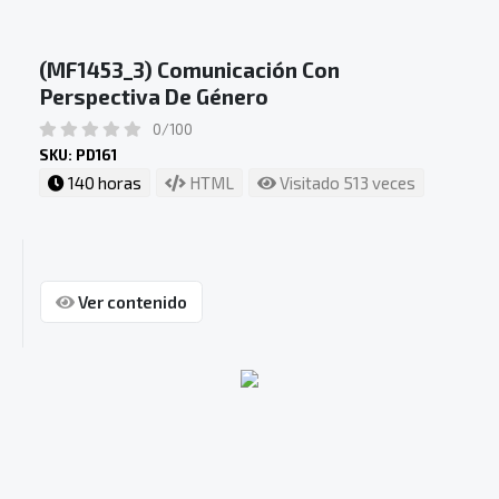
(MF1453_3) Comunicación Con
Perspectiva De Género
0/100
SKU: PD161
140 horas
HTML
Visitado 513 veces
Ver contenido