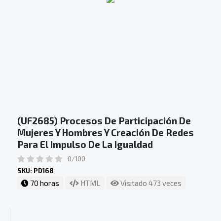
(UF2685) Procesos De Participación De
Mujeres Y Hombres Y Creación De Redes
Para El Impulso De La Igualdad
0/100
SKU: PD168
70 horas
HTML
Visitado 473 veces