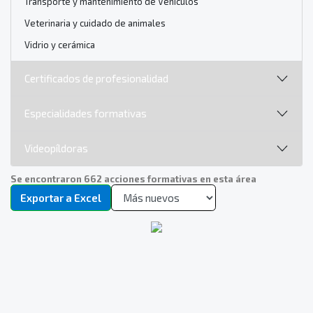
Transporte y mantenimiento de Vehículos
Veterinaria y cuidado de animales
Vidrio y cerámica
Certificados de profesionalidad
Especialidades formativas
Videopíldoras
Se encontraron 662 acciones formativas en esta área
Exportar a Excel