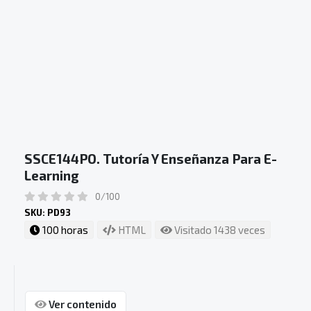
SSCE144PO. Tutoría Y Enseñanza Para E-
Learning
0/100
SKU: PD93
100 horas
HTML
Visitado 1438 veces
Ver contenido