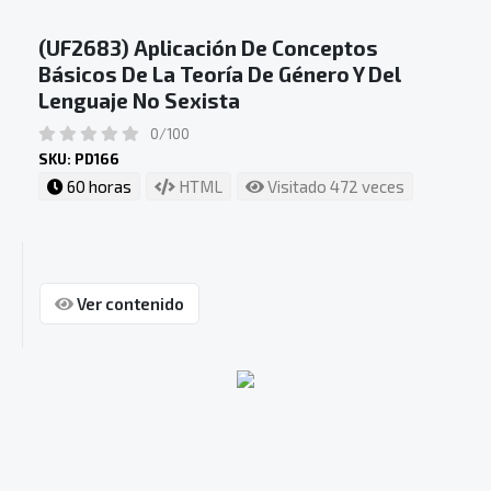
(UF2683) Aplicación De Conceptos
Básicos De La Teoría De Género Y Del
Lenguaje No Sexista
0/100
SKU: PD166
60 horas
HTML
Visitado 472 veces
Ver contenido