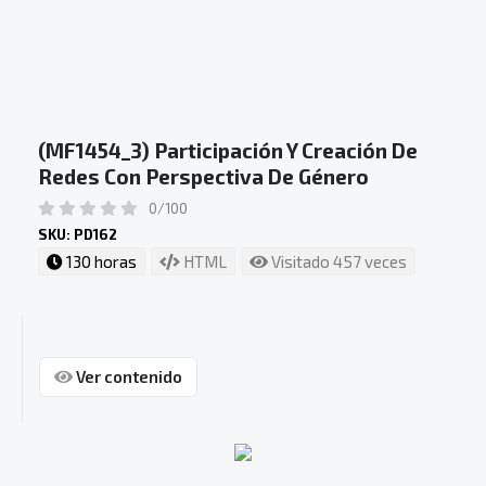
(MF1454_3) Participación Y Creación De
Redes Con Perspectiva De Género
0/100
SKU: PD162
130 horas
HTML
Visitado 457 veces
Ver contenido