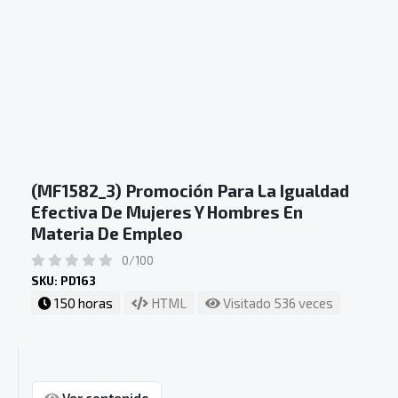
(MF1582_3) Promoción Para La Igualdad
Efectiva De Mujeres Y Hombres En
Materia De Empleo
0/100
SKU: PD163
150 horas
HTML
Visitado 536 veces
Ver contenido