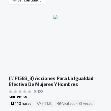
(MF1583_3) Acciones Para La Igualdad
Efectiva De Mujeres Y Hombres
0/100
SKU: PD164
140 horas
HTML
Visitado 481 veces