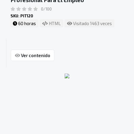
0/100
SKU: PIT120
60 horas
HTML
Visitado 1463 veces
Ver contenido