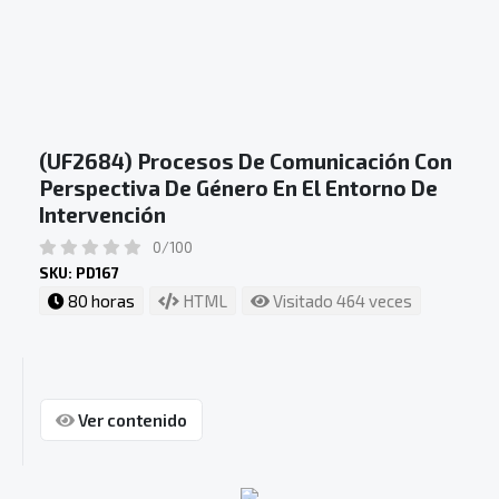
(UF2684) Procesos De Comunicación Con
Perspectiva De Género En El Entorno De
Intervención
0/100
SKU: PD167
80 horas
HTML
Visitado 464 veces
Ver contenido