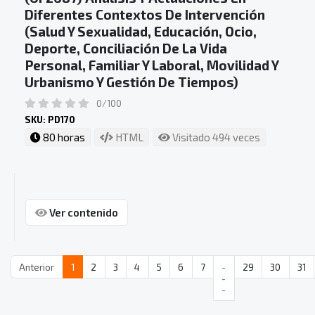
Diferentes Contextos De Intervención
(Salud Y Sexualidad, Educación, Ocio,
Deporte, Conciliación De La Vida
Personal, Familiar Y Laboral, Movilidad Y
Urbanismo Y Gestión De Tiempos)
0/100
SKU: PD170
80 horas
HTML
Visitado 494 veces
Ver contenido
Anterior
1
2
3
4
5
6
7
-
29
30
31
-
-