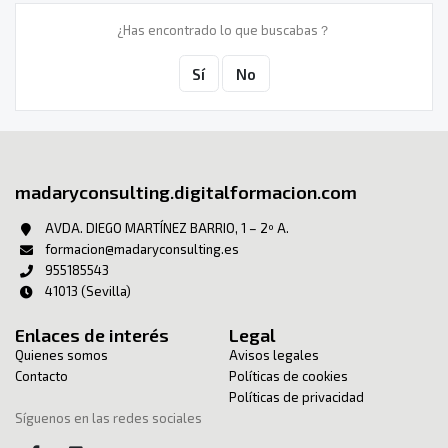
¿Has encontrado lo que buscabas？
Sí
No
madaryconsulting.digitalformacion.com
AVDA. DIEGO MARTÍNEZ BARRIO, 1 – 2º A.
formacion@madaryconsulting.es
955185543
41013 (Sevilla)
Enlaces de interés
Legal
Quienes somos
Avisos legales
Contacto
Políticas de cookies
Políticas de privacidad
Síguenos en las redes sociales