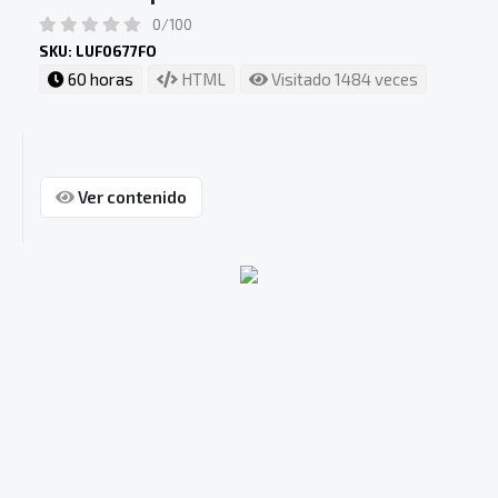
0/100
SKU: LUF0677FO
60 horas
HTML
Visitado 1484 veces
Ver contenido