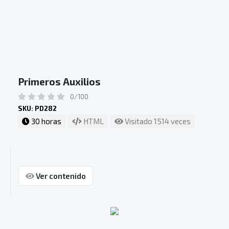
Primeros Auxilios
0/100
SKU: PD282
30 horas
HTML
Visitado 1514 veces
Ver contenido