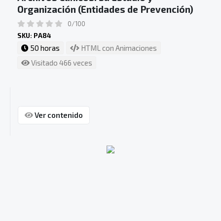
Organización (Entidades de Prevención)
0/100
SKU: PA84
50 horas
HTML con Animaciones
Visitado 466 veces
Ver contenido