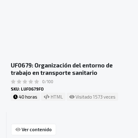
UF0679: Organización del entorno de
trabajo en transporte sanitario
0/100
SKU: LUF0679FO
40 horas
HTML
Visitado 1573 veces
Ver contenido