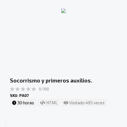
Socorrismo y primeros auxilios.
0/100
SKU: PA07
30 horas
HTML
Visitado 495 veces