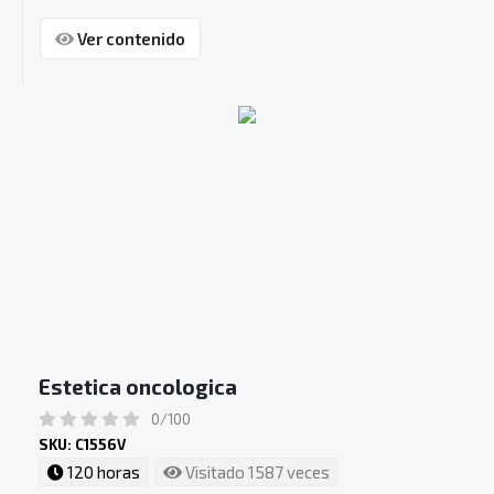
Ver contenido
Estetica oncologica
0/100
SKU: C1556V
120 horas
Visitado 1587 veces