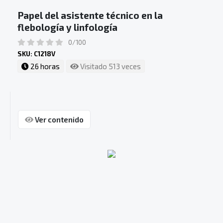
Papel del asistente técnico en la
flebología y linfología
0/100
SKU: C1218V
26 horas
Visitado 513 veces
Ver contenido