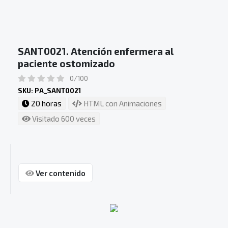
SANT0021. Atención enfermera al
paciente ostomizado
0/100
SKU: PA_SANT0021
20 horas
HTML con Animaciones
Visitado 600 veces
Ver contenido