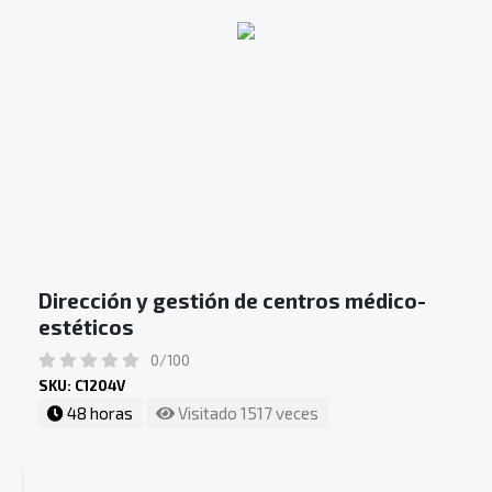
Dirección y gestión de centros médico-
estéticos
0/100
SKU: C1204V
48 horas
Visitado 1517 veces