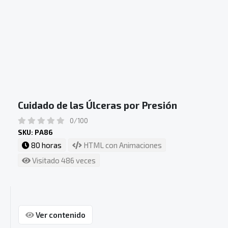
Cuidado de las Úlceras por Presión
0/100
SKU: PA86
80 horas
HTML con Animaciones
Visitado 486 veces
Ver contenido