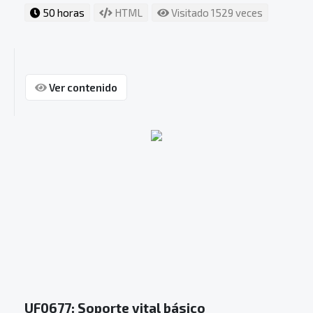
50 horas
HTML
Visitado 1529 veces
Ver contenido
UF0677: Soporte vital básico