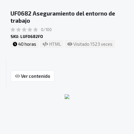
UF0682 Aseguramiento del entorno de
trabajo
0/100
SKU: LUF0682FO
40 horas
HTML
Visitado 1523 veces
Ver contenido