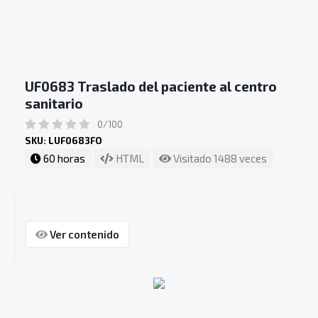
UF0683 Traslado del paciente al centro
sanitario
0/100
SKU: LUF0683FO
60 horas
HTML
Visitado 1488 veces
Ver contenido