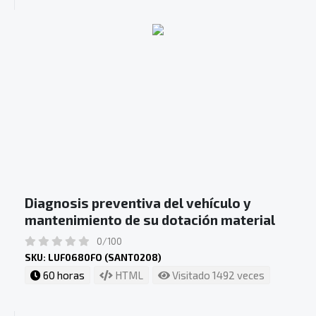
Diagnosis preventiva del vehículo y
mantenimiento de su dotación material
0/100
SKU: LUF0680FO (SANT0208)
60 horas
HTML
Visitado 1492 veces