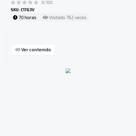
0/100
SKU: C1763V
70 horas
Visitado 762 veces
Ver contenido