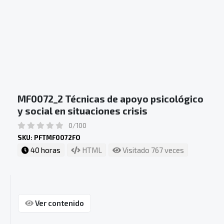
MF0072_2 Técnicas de apoyo psicológico
y social en situaciones crisis
0/100
SKU: PFTMF0072FO
40 horas
HTML
Visitado 767 veces
Ver contenido