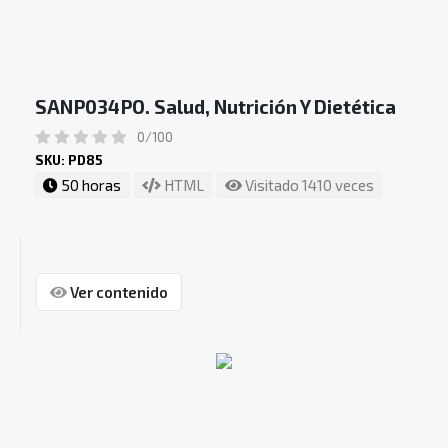
SANP034PO. Salud, Nutrición Y Dietética
0/100
SKU: PD85
50 horas
HTML
Visitado 1410 veces
Ver contenido