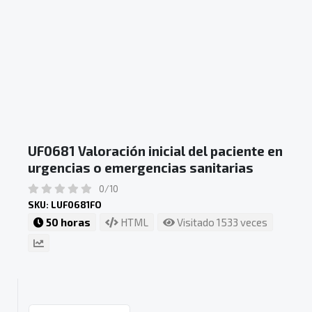
UF0681 Valoración inicial del paciente en
urgencias o emergencias sanitarias
0/10
SKU: LUF0681FO
50 horas
HTML
Visitado 1533 veces