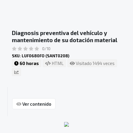
Diagnosis preventiva del vehículo y
mantenimiento de su dotación material
0/10
SKU: LUF0680FO (SANT0208)
60 horas
HTML
Visitado 1494 veces
Ver contenido