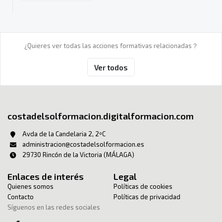
¿Quieres ver todas las acciones formativas relacionadas？
Ver todos
costadelsolformacion.digitalformacion.com
Avda de la Candelaria 2, 2ºC
administracion@costadelsolformacion.es
29730 Rincón de la Victoria (MÁLAGA)
Enlaces de interés
Legal
Quienes somos
Políticas de cookies
Contacto
Políticas de privacidad
Síguenos en las redes sociales