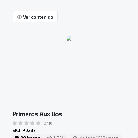
Ver contenido
Primeros Auxilios
0/10
SKU: PD282