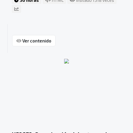
30 horas
HTML
Visitado 1518 veces
Ver contenido