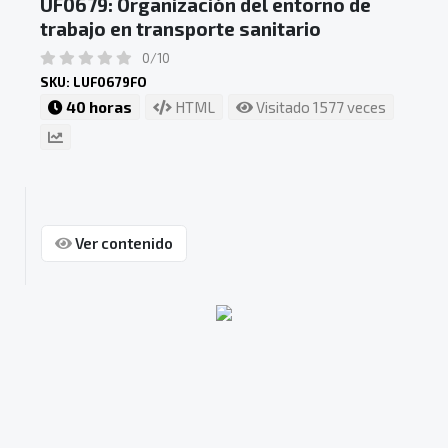
UF0679: Organización del entorno de
trabajo en transporte sanitario
0/10
SKU: LUF0679FO
40 horas
HTML
Visitado 1577 veces
Ver contenido