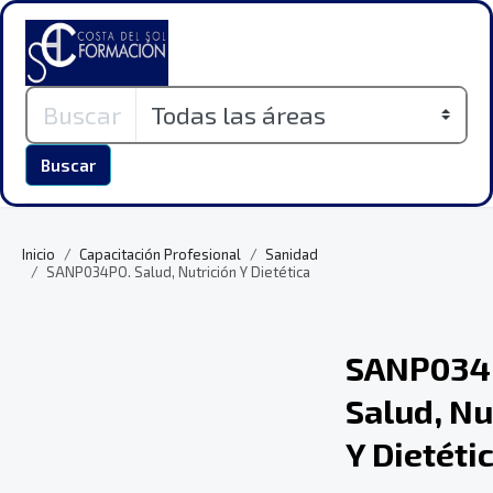
Buscar
Inicio
Capacitación Profesional
Sanidad
SANP034PO. Salud, Nutrición Y Dietética
SANP034
Salud, Nu
Y Dietéti