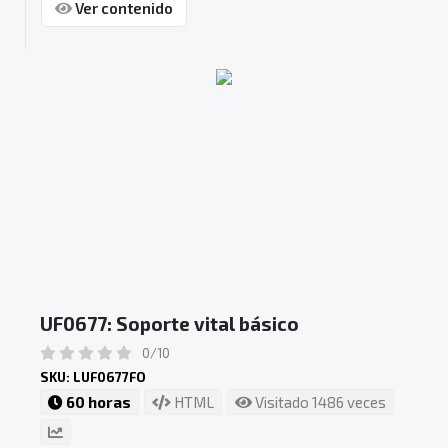
Ver contenido
UF0677: Soporte vital básico
0/10
SKU: LUF0677FO
60 horas
HTML
Visitado 1486 veces