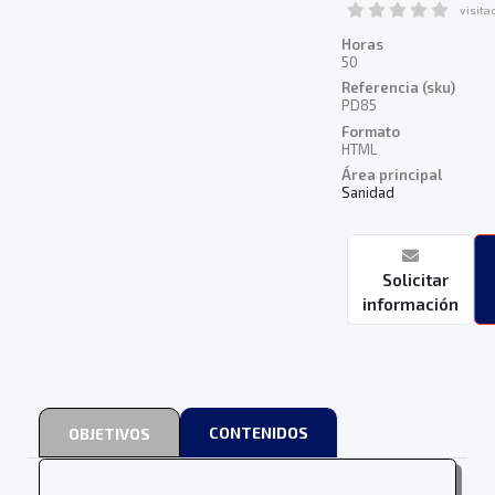
visita
Horas
50
Referencia (sku)
PD85
Formato
HTML
Área principal
Sanidad
Solicitar
información
CONTENIDOS
OBJETIVOS