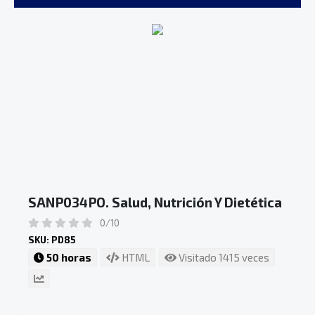
SANP034PO. Salud, Nutrición Y Dietética
0/10
SKU: PD85
50 horas
HTML
Visitado 1415 veces