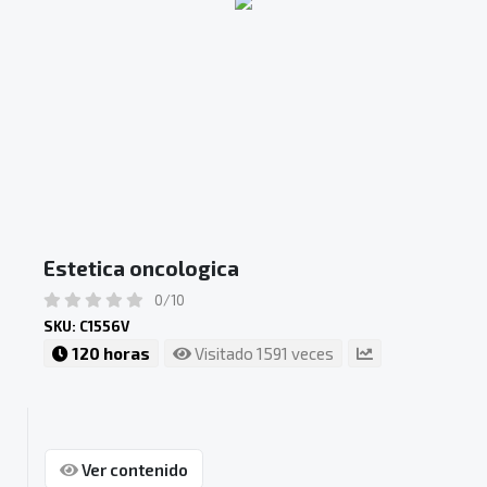
Estetica oncologica
0/10
SKU: C1556V
120 horas
Visitado 1591 veces
Ver contenido