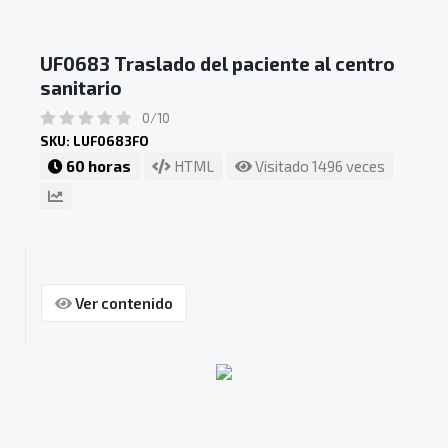
UF0683 Traslado del paciente al centro
sanitario
0/10
SKU: LUF0683FO
60 horas
HTML
Visitado 1496 veces
Ver contenido