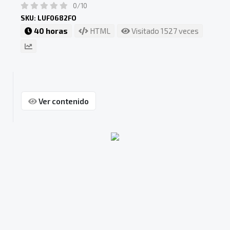
0/10
SKU: LUF0682FO
40 horas
HTML
Visitado 1527 veces
Ver contenido