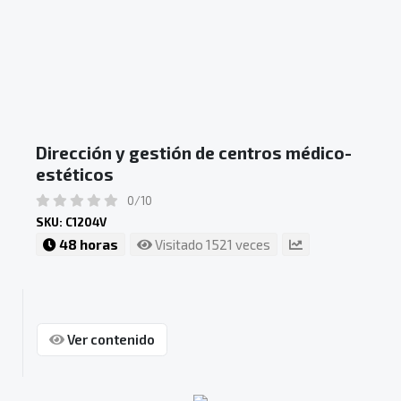
Dirección y gestión de centros médico-
estéticos
0/10
SKU: C1204V
48 horas
Visitado 1521 veces
Ver contenido