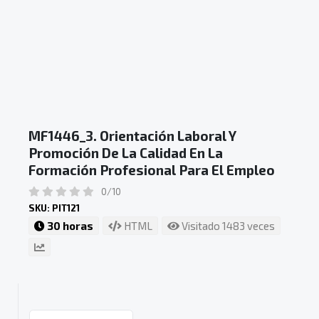
MF1446_3. Orientación Laboral Y
Promoción De La Calidad En La
Formación Profesional Para El Empleo
0/10
SKU: PIT121
30 horas
HTML
Visitado 1483 veces