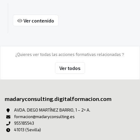
Ver contenido
¿Quieres ver todas las acciones formativas relacionadas？
Ver todos
madaryconsulting.digitalformacion.com
AVDA. DIEGO MARTÍNEZ BARRIO, 1 – 2º A.
formacion@madaryconsulting.es
955185543
41013 (Sevilla)