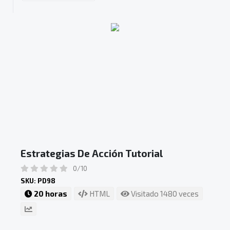
Estrategias De Acción Tutorial
0/10
SKU: PD98
20 horas
HTML
Visitado 1480 veces