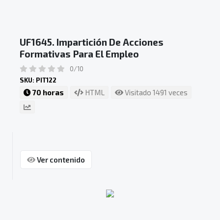
UF1645. Impartición De Acciones
Formativas Para El Empleo
0/10
SKU: PIT122
70 horas
HTML
Visitado 1491 veces
Ver contenido