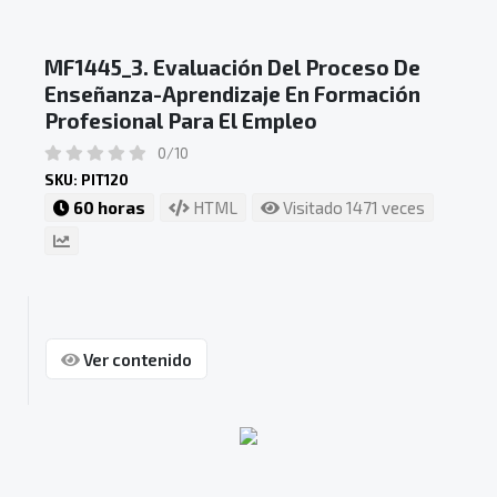
MF1445_3. Evaluación Del Proceso De
Enseñanza-Aprendizaje En Formación
Profesional Para El Empleo
0/10
SKU: PIT120
60 horas
HTML
Visitado 1471 veces
Ver contenido