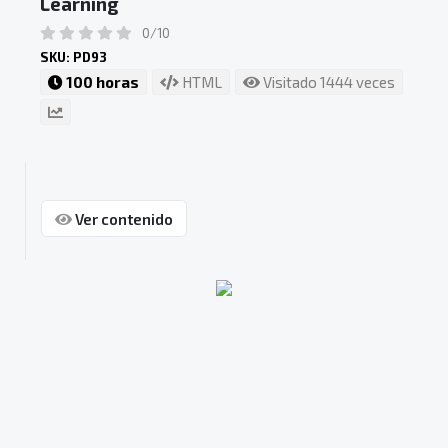
Learning
0/10
SKU: PD93
100 horas
HTML
Visitado 1444 veces
Ver contenido