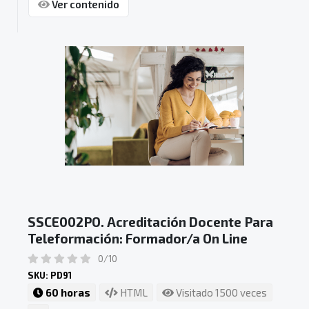
Ver contenido
SSCE002PO. Acreditación Docente Para
Teleformación: Formador/a On Line
0/10
SKU: PD91
60 horas
HTML
Visitado 1500 veces