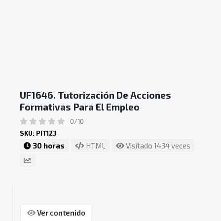
UF1646. Tutorización De Acciones
Formativas Para El Empleo
0/10
SKU: PIT123
30 horas
HTML
Visitado 1434 veces
Ver contenido