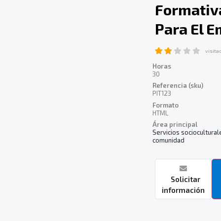
Formativ
Para El 
visita
Horas
30
Referencia (sku)
PIT123
Formato
HTML
Área principal
Servicios socioculturale
comunidad
Solicitar
información