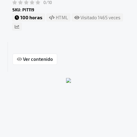
0/10
SKU: PIT119
100 horas
HTML
Visitado 1465 veces
Ver contenido