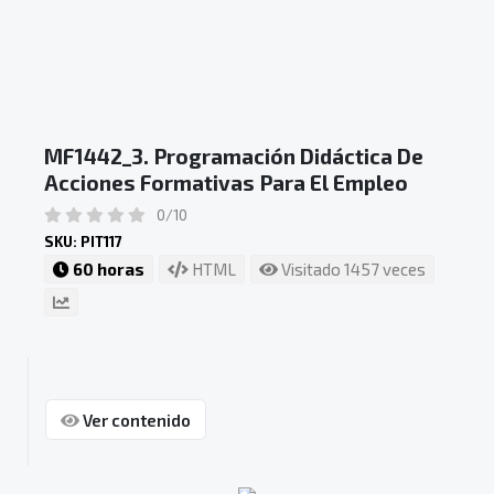
MF1442_3. Programación Didáctica De
Acciones Formativas Para El Empleo
0/10
SKU: PIT117
60 horas
HTML
Visitado 1457 veces
Ver contenido