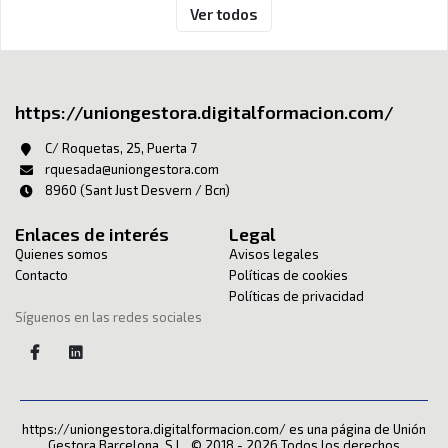
Ver todos
https://uniongestora.digitalformacion.com/
C/ Roquetas, 25, Puerta 7
rquesada@uniongestora.com
8960 (Sant Just Desvern / Bcn)
Enlaces de interés
Legal
Quienes somos
Avisos legales
Contacto
Políticas de cookies
Políticas de privacidad
Síguenos en las redes sociales
https://uniongestora.digitalformacion.com/ es una página de Unión
Gestora Barcelona, S.L.. © 2018 - 2026 Todos los derechos