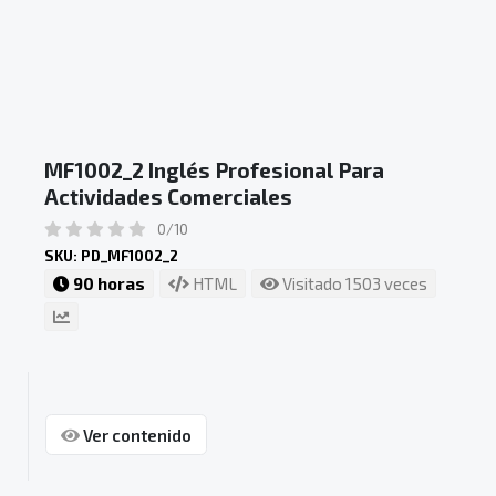
MF1002_2 Inglés Profesional Para
Actividades Comerciales
0/10
SKU: PD_MF1002_2
90 horas
HTML
Visitado 1503 veces
Ver contenido