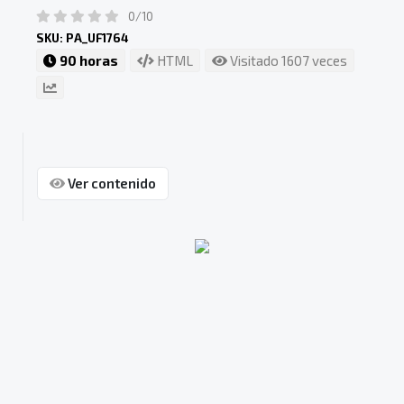
0/10
SKU: PA_UF1764
90 horas
HTML
Visitado 1607 veces
Ver contenido