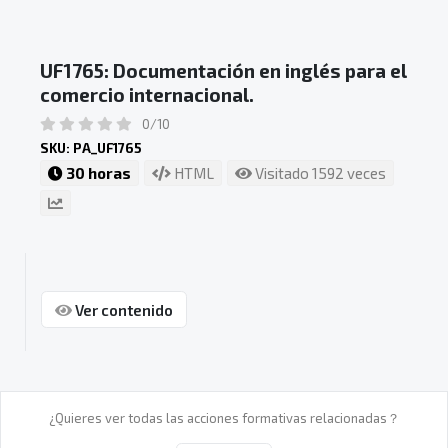
UF1765: Documentación en inglés para el
comercio internacional.
0/10
SKU: PA_UF1765
30 horas
HTML
Visitado 1592 veces
Ver contenido
¿Quieres ver todas las acciones formativas relacionadas？