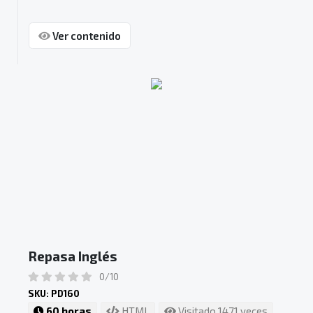
Ver contenido
Repasa Inglés
0/10
SKU: PD160
60 horas
HTML
Visitado 1471 veces