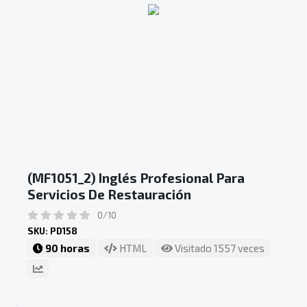
(MF1051_2) Inglés Profesional Para
Servicios De Restauración
0/10
SKU: PD158
90 horas
HTML
Visitado 1557 veces