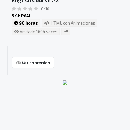
English Course A2
0/10
SKU: PA41
90 horas
HTML con Animaciones
Visitado 1694 veces
Ver contenido