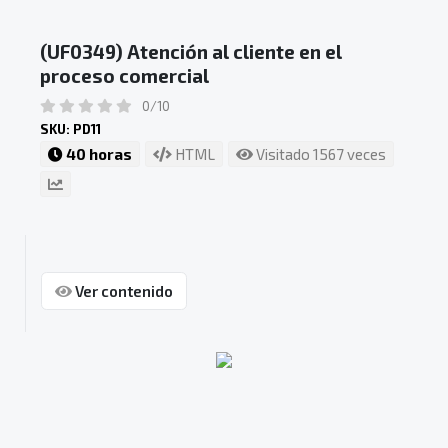
(UF0349) Atención al cliente en el
proceso comercial
0/10
SKU: PD11
40 horas
HTML
Visitado 1567 veces
Ver contenido