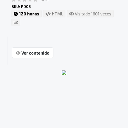
SKU: PD05
120 horas
HTML
Visitado 1601 veces
Ver contenido