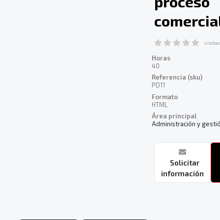
proceso
comercia
visita
Horas
40
Referencia (sku)
PD11
Formato
HTML
Área principal
Administración y gesti
Solicitar
información