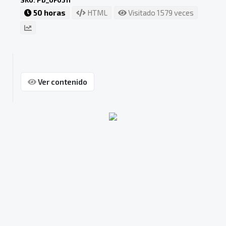
SKU: PD_UF0511
50 horas
HTML
Visitado 1579 veces
Ver contenido