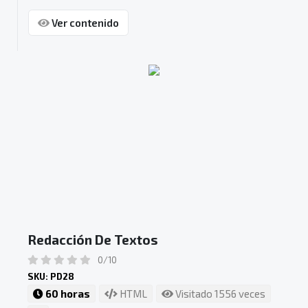
Ver contenido
Redacción De Textos
0/10
SKU: PD28
60 horas
HTML
Visitado 1556 veces