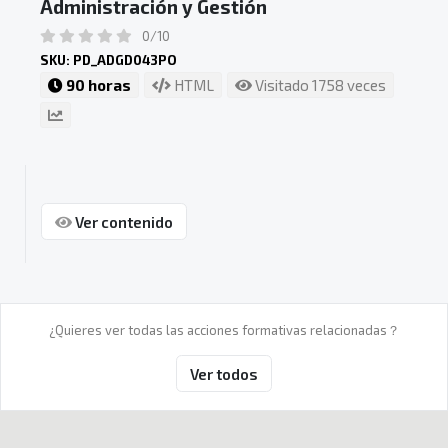
Administración y Gestión
0/10
SKU: PD_ADGD043PO
90 horas
HTML
Visitado 1758 veces
Ver contenido
¿Quieres ver todas las acciones formativas relacionadas？
Ver todos