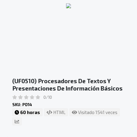
(UF0510) Procesadores De Textos Y
Presentaciones De Información Básicos
0/10
SKU: PD14
60 horas
HTML
Visitado 1541 veces