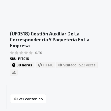
(UF0518) Gestión Auxiliar De La
Correspondencia Y Paquetería En La
Empresa
0/10
SKU: PIT016
30 horas
HTML
Visitado 1523 veces
Ver contenido