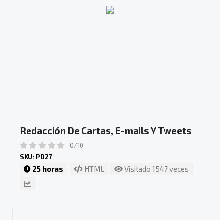
Redacción De Cartas, E-mails Y Tweets
0/10
SKU: PD27
25 horas
HTML
Visitado 1547 veces