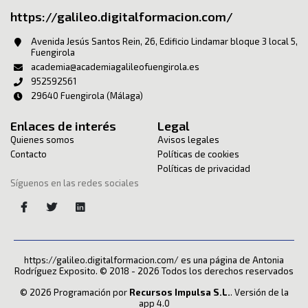
https://galileo.digitalformacion.com/
Avenida Jesús Santos Rein, 26, Edificio Lindamar bloque 3 local 5,
Fuengirola
academia@academiagalileofuengirola.es
952592561
29640 Fuengirola (Málaga)
Enlaces de interés
Legal
Quienes somos
Avisos legales
Contacto
Políticas de cookies
Políticas de privacidad
Síguenos en las redes sociales
https://galileo.digitalformacion.com/ es una página de Antonia
Rodríguez Exposito. © 2018 - 2026 Todos los derechos reservados
© 2026 Programación por
Recursos Impulsa S.L.
. Versión de la
app 4.0