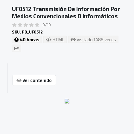
UF0512 Transmisión De Información Por
Medios Convencionales O Informáticos
0/10
SKU: PD_UF0512
40 horas
HTML
Visitado 1488 veces
Ver contenido