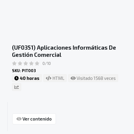
(UF0351) Aplicaciones Informáticas De
Gestión Comercial
0/10
SKU: PIT003
40 horas
HTML
Visitado 1568 veces
Ver contenido