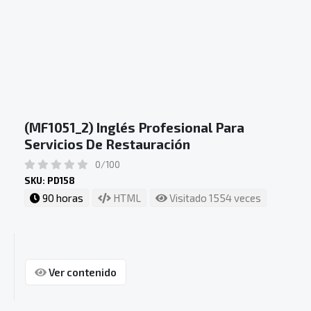
(MF1051_2) Inglés Profesional Para
Servicios De Restauración
0/100
SKU: PD158
90 horas
HTML
Visitado 1554 veces
Ver contenido