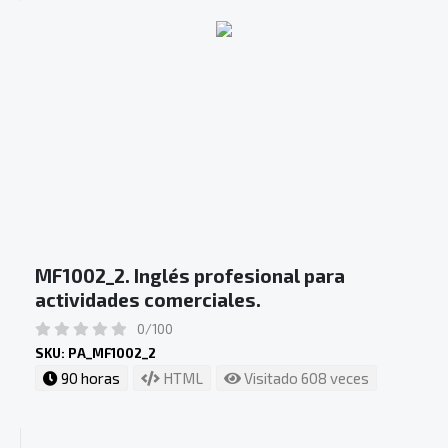
MF1002_2. Inglés profesional para
actividades comerciales.
0/100
SKU: PA_MF1002_2
90 horas
HTML
Visitado 608 veces