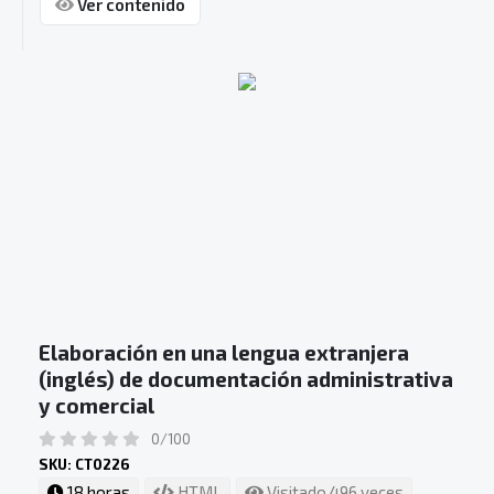
Ver contenido
Elaboración en una lengua extranjera
(inglés) de documentación administrativa
y comercial
0/100
SKU: CT0226
18 horas
HTML
Visitado 496 veces