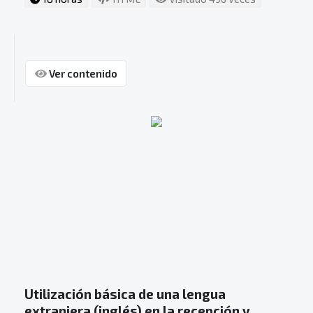
Ver contenido
Utilización básica de una lengua
extranjera (inglés) en la recepción y