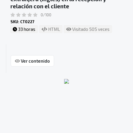
relación con el cliente
0/100
SKU: CT0227
33 horas
HTML
Visitado 505 veces
Ver contenido