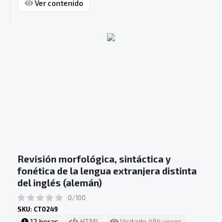
Ver contenido
Revisión morfológica, sintáctica y
fonética de la lengua extranjera distinta
del inglés (alemán)
0/100
SKU: CT0249
12 horas
HTML
Visitado 494 veces