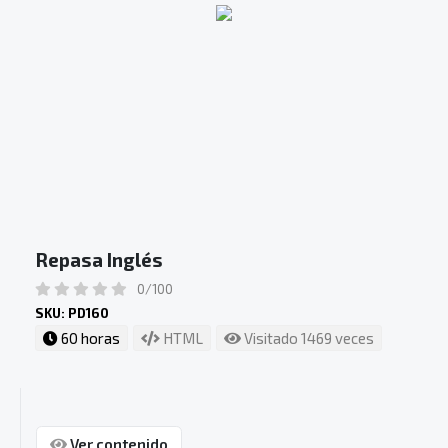
Repasa Inglés
0/100
SKU: PD160
60 horas
HTML
Visitado 1469 veces
Ver contenido