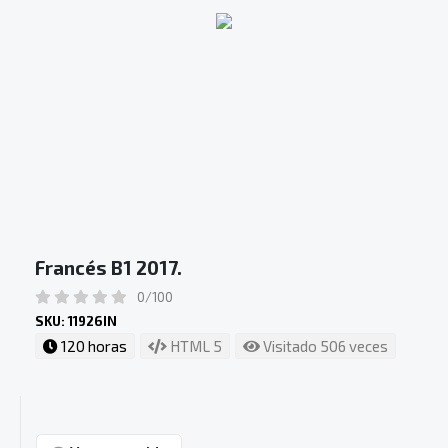
Francés B1 2017.
0/100
SKU: 11926IN
120 horas
HTML 5
Visitado 506 veces