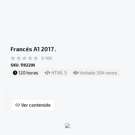
Francés A1 2017 .
0/100
SKU: 11922IN
120 horas
HTML 5
Visitado 504 veces
Ver contenido