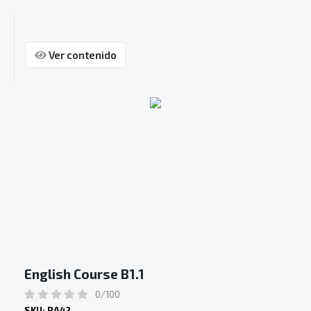
Ver contenido
English Course B1.1
0/100
SKU: PA42