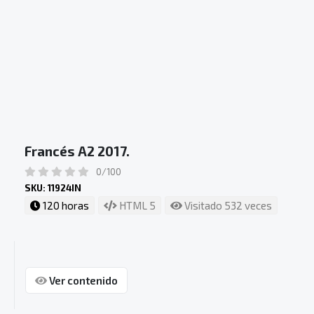
Francés A2 2017.
0/100
SKU: 11924IN
120 horas
HTML 5
Visitado 532 veces
Ver contenido