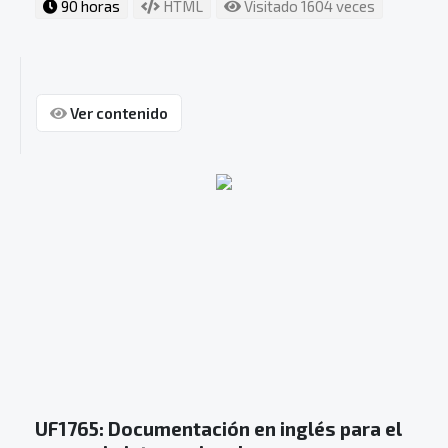
90 horas
HTML
Visitado 1604 veces
Ver contenido
UF1765: Documentación en inglés para el