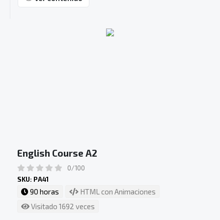
English Course A2
0/100
SKU: PA41
90 horas
HTML con Animaciones
Visitado 1692 veces