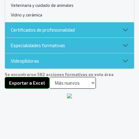
Veterinaria y cuidado de animales
Vidrio y cerámica
Certificados de profesionalidad
Especialidades formativas
Videopíldoras
Se encontraron 582 acciones formativas en esta área
Exportar a Excel