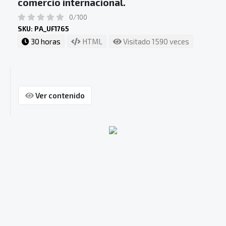
comercio internacional.
0/100
SKU: PA_UF1765
30 horas
HTML
Visitado 1590 veces
Ver contenido