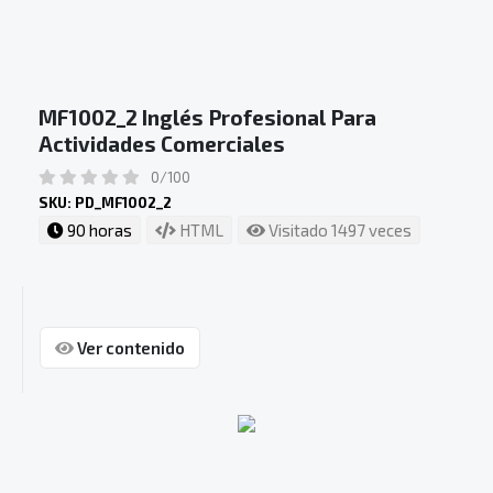
MF1002_2 Inglés Profesional Para
Actividades Comerciales
0/100
SKU: PD_MF1002_2
90 horas
HTML
Visitado 1497 veces
Ver contenido