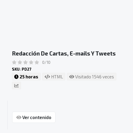
Redacción De Cartas, E-mails Y Tweets
0/10
SKU: PD27
25 horas
HTML
Visitado 1546 veces
Ver contenido