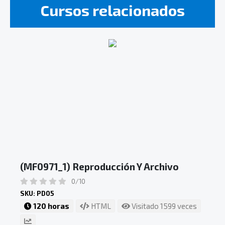
Cursos relacionados
(MF0971_1) Reproducción Y Archivo
0/10
SKU: PD05
120 horas
HTML
Visitado 1599 veces