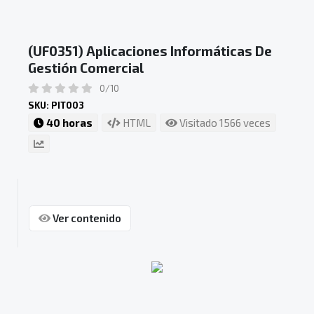
(UF0351) Aplicaciones Informáticas De
Gestión Comercial
0/10
SKU: PIT003
40 horas
HTML
Visitado 1566 veces
Ver contenido