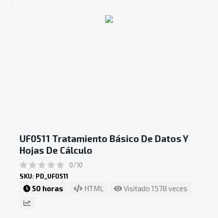
UF0511 Tratamiento Básico De Datos Y
Hojas De Cálculo
0/10
SKU: PD_UF0511
50 horas
HTML
Visitado 1578 veces