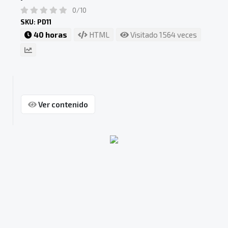
0/10
SKU: PD11
40 horas
HTML
Visitado 1564 veces
Ver contenido