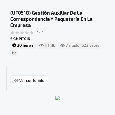
(UF0518) Gestión Auxiliar De La
Correspondencia Y Paquetería En La
Empresa
0/10
SKU: PIT016
30 horas
HTML
Visitado 1522 veces
Ver contenido