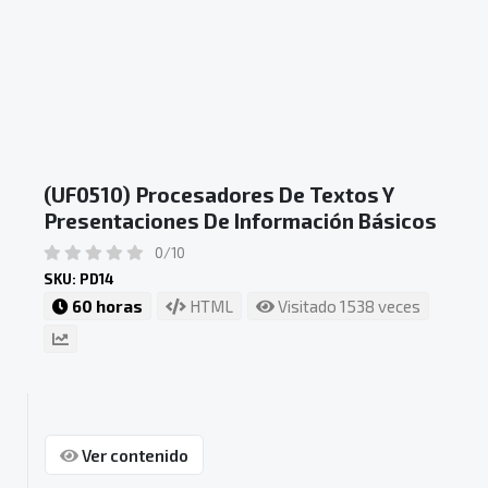
(UF0510) Procesadores De Textos Y
Presentaciones De Información Básicos
0/10
SKU: PD14
60 horas
HTML
Visitado 1538 veces
Ver contenido