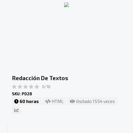
Redacción De Textos
0/10
SKU: PD28
60 horas
HTML
Visitado 1554 veces