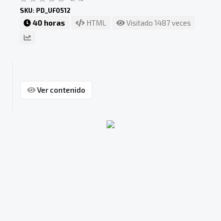
SKU: PD_UF0512
40 horas
HTML
Visitado 1487 veces
Ver contenido