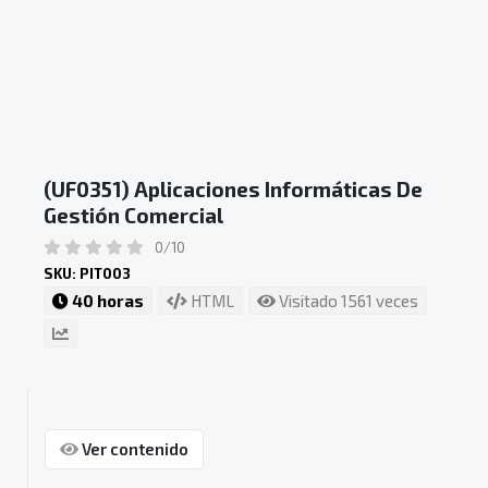
(UF0351) Aplicaciones Informáticas De
Gestión Comercial
0/10
SKU: PIT003
40 horas
HTML
Visitado 1561 veces
Ver contenido