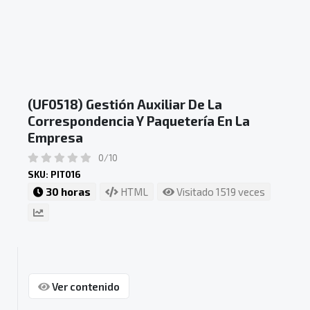
(UF0518) Gestión Auxiliar De La
Correspondencia Y Paquetería En La
Empresa
0/10
SKU: PIT016
30 horas
HTML
Visitado 1519 veces
Ver contenido