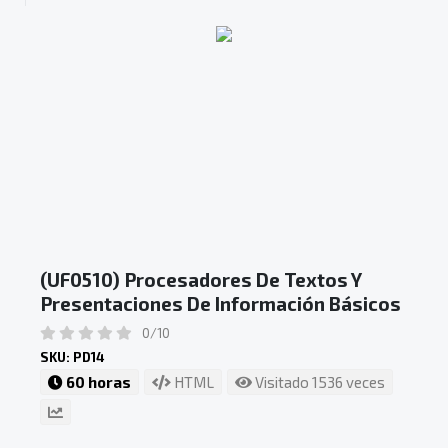
(UF0510) Procesadores De Textos Y
Presentaciones De Información Básicos
0/10
SKU: PD14
60 horas
HTML
Visitado 1536 veces