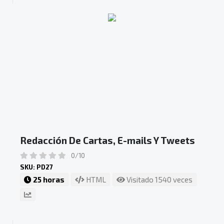
Redacción De Cartas, E-mails Y Tweets
0/10
SKU: PD27
25 horas
HTML
Visitado 1540 veces