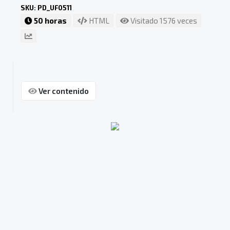
SKU: PD_UF0511
50 horas
HTML
Visitado 1576 veces
Ver contenido