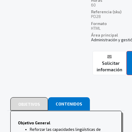
Horas
60
Referencia (sku)
PD28
Formato
HTML
Área principal
Administración y gesti
Solicitar
información
CONTENIDOS
OBJETIVOS
Objetivo General
Reforzar las capacidades lingüísticas de