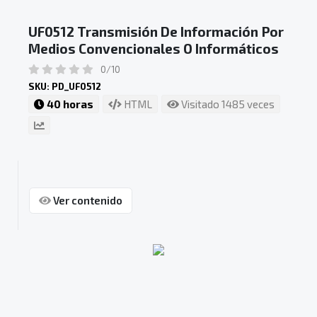
UF0512 Transmisión De Información Por
Medios Convencionales O Informáticos
0/10
SKU: PD_UF0512
40 horas
HTML
Visitado 1485 veces
Ver contenido