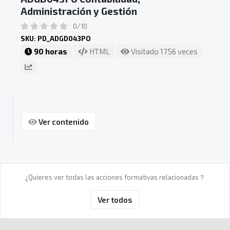
Administración y Gestión
0/10
SKU: PD_ADGD043PO
90 horas
HTML
Visitado 1756 veces
Ver contenido
¿Quieres ver todas las acciones formativas relacionadas？
Ver todos