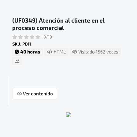
(UF0349) Atención al cliente en el
proceso comercial
0/10
SKU: PD11
40 horas
HTML
Visitado 1562 veces
Ver contenido