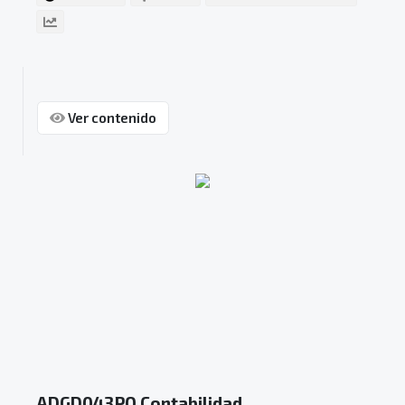
Ver contenido
ADGD043PO Contabilidad,