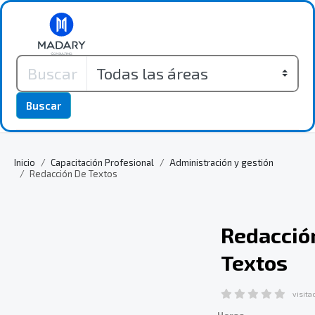
Buscar
Inicio
Capacitación Profesional
Administración y gestión
Redacción De Textos
Redacció
Textos
visita