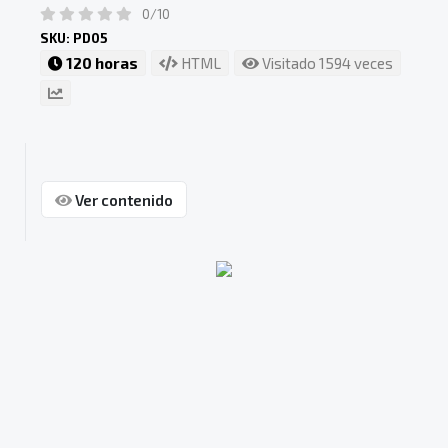
0/10
SKU: PD05
120 horas
HTML
Visitado 1594 veces
Ver contenido