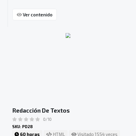
Ver contenido
Redacción De Textos
0/10
SKU: PD28
60 horas
HTML
Visitado 1554 veces