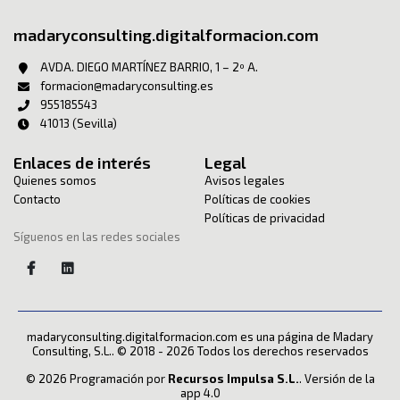
madaryconsulting.digitalformacion.com
AVDA. DIEGO MARTÍNEZ BARRIO, 1 – 2º A.
formacion@madaryconsulting.es
955185543
41013 (Sevilla)
Enlaces de interés
Legal
Quienes somos
Avisos legales
Contacto
Políticas de cookies
Políticas de privacidad
Síguenos en las redes sociales
madaryconsulting.digitalformacion.com es una página de Madary
Consulting, S.L.. © 2018 - 2026 Todos los derechos reservados
© 2026 Programación por
Recursos Impulsa S.L.
. Versión de la
app 4.0