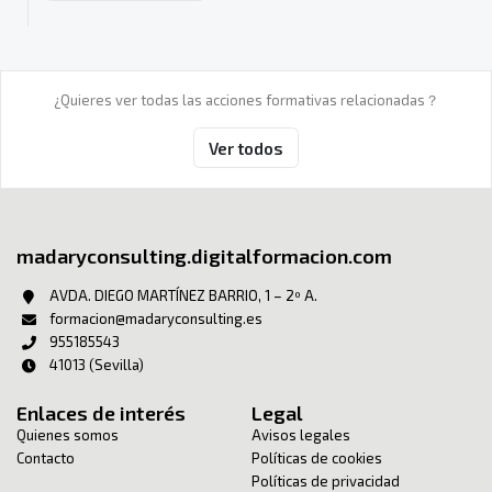
¿Quieres ver todas las acciones formativas relacionadas？
Ver todos
madaryconsulting.digitalformacion.com
AVDA. DIEGO MARTÍNEZ BARRIO, 1 – 2º A.
formacion@madaryconsulting.es
955185543
41013 (Sevilla)
Enlaces de interés
Legal
Quienes somos
Avisos legales
Contacto
Políticas de cookies
Políticas de privacidad