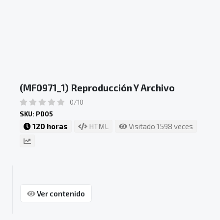
(MF0971_1) Reproducción Y Archivo
0/10
SKU: PD05
120 horas
HTML
Visitado 1598 veces
Ver contenido