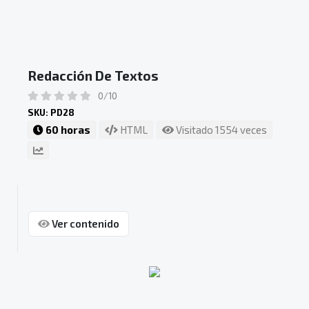
Redacción De Textos
0/10
SKU: PD28
60 horas
HTML
Visitado 1554 veces
Ver contenido