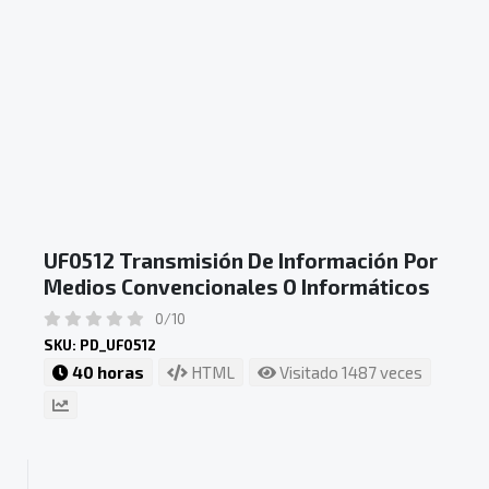
UF0512 Transmisión De Información Por
Medios Convencionales O Informáticos
0/10
SKU: PD_UF0512
40 horas
HTML
Visitado 1487 veces