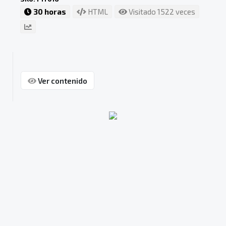
30 horas
HTML
Visitado 1522 veces
Ver contenido