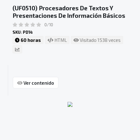
(UF0510) Procesadores De Textos Y
Presentaciones De Información Básicos
0/10
SKU: PD14
60 horas
HTML
Visitado 1538 veces
Ver contenido