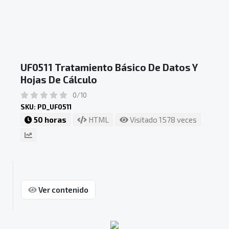
UF0511 Tratamiento Básico De Datos Y
Hojas De Cálculo
0/10
SKU: PD_UF0511
50 horas
HTML
Visitado 1578 veces
Ver contenido