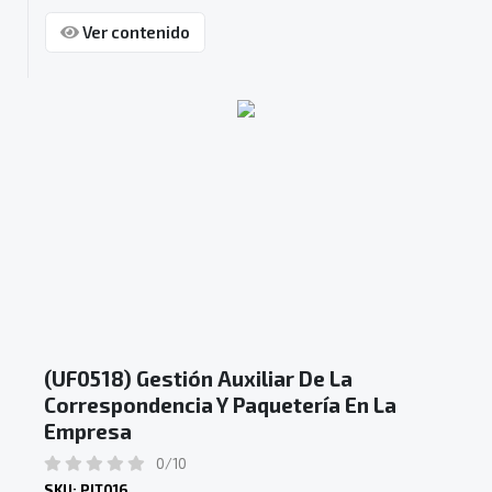
Ver contenido
(UF0518) Gestión Auxiliar De La
Correspondencia Y Paquetería En La
Empresa
0/10
SKU: PIT016