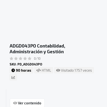
ADGD043PO Contabilidad,
Administración y Gestión
0/10
SKU: PD_ADGD043PO
90 horas
HTML
Visitado 1757 veces
Ver contenido