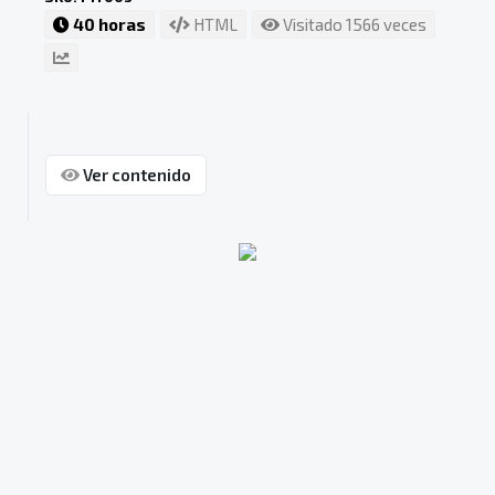
40 horas
HTML
Visitado 1566 veces
Ver contenido