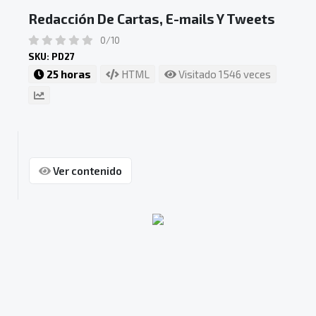
Redacción De Cartas, E-mails Y Tweets
0/10
SKU: PD27
25 horas
HTML
Visitado 1546 veces
Ver contenido